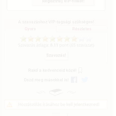
Regisztrálj VIP-fiókot!
A szavazáshoz VIP-tagsági szükséges!
Gyors
Részletes
Szavazás átlaga:
8.11
pont (
65
szavazat)
Rakd a kedvenceid közé!
Oszd meg másokkal is!
Hozzászólás írásához be kell jelentkezned!