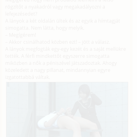
rögzítőt a nyakadról vagy megakadályozni a
lefejezésedet?
A lányok a két oldalán ültek és az egyik a hímtagját
simogatta. Nem látta, hogy melyik.
– Megígérem!
– Akkor csinálhatod közben ezt! – jött a válasz.
A lányok megfogták egy-egy kezét és a saját mellükre
tették. A férfi mindkettőt egyszerre simogatta
miközben a nők a péniszével játszadoztak. Ahogy
közeledett a nagy pillanat, mindannyian egyre
izgatottabbá váltak.