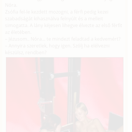
Nóra.
Zsófia fel-le kezdett mozogni, a férfi pedig kezei
szabadságát kihasználva felnyúlt és a melleit
simogatta. A lány kéjesen lihegve élvezte az első férfit
az életében.
– Jézusom.. Nóra... te mindezt feladtad a kedvemért?
– Annyira szeretlek, hogy igen. Szólj ha elélvezni
készülsz, rendben?