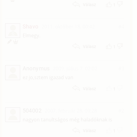
1
Válasz
Shavo
2011. október 18. 00:42
#4
S
Elmegy.
1
Válasz
Anonymus
2009. július 7. 02:02
#3
ez jo,sztem igazad van
1
Válasz
504002
2007. február 28. 09:28
#2
nagyon tanultságos még haladóknak is
1
Válasz