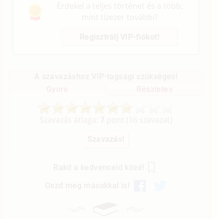
Érdekel a teljes történet és a több,
mint tízezer további?
Regisztrálj VIP-fiókot!
A szavazáshoz VIP-tagsági szükséges!
Gyors
Részletes
Szavazás átlaga:
7
pont (
16
szavazat)
Rakd a kedvenceid közé!
Oszd meg másokkal is!