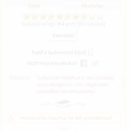
Gyors
Részletes
Szavazás átlaga:
8.4
pont (
82
szavazat)
Rakd a kedvenceid közé!
Oszd meg másokkal is!
Folytatás
Tudatosan felépítve 2. rész (családi,
após, középkorú, tini, megcsalás,
szabadban-természetben)
Hozzászólás írásához be kell jelentkezned!