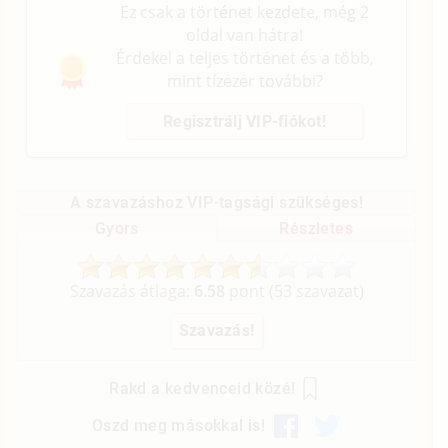
Ez csak a történet kezdete, még 2
oldal van hátra!
Érdekel a teljes történet és a több,
mint tízezer további?
Regisztrálj VIP-fiókot!
A szavazáshoz VIP-tagsági szükséges!
Gyors
Részletes
Szavazás átlaga:
6.58
pont (
53
szavazat)
Rakd a kedvenceid közé!
Oszd meg másokkal is!