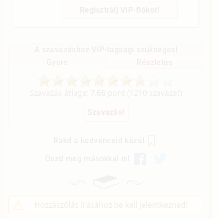
Regisztrálj VIP-fiókot!
A szavazáshoz VIP-tagsági szükséges!
Gyors
Részletes
Szavazás átlaga:
7.66
pont (
1210
szavazat)
Rakd a kedvenceid közé!
Oszd meg másokkal is!
Hozzászólás írásához be kell jelentkezned!