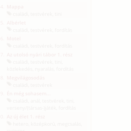
Mappa
családi, testvérek, tini
Albérlet
családi, testvérek, fordítás
Motel
családi, testvérek, fordítás
Az utolsó nyári tábor 1. rész
családi, testvérek, tini,
közlekedés, nyaralás, fordítás
Megvilágosodás
családi, testvérek
Én még sohasem...
családi, anál, testvérek, tini,
verseny/
(társas-)játék, fordítás
Az új élet 1. rész
hetero, középkorú, megcsalás,
swinger