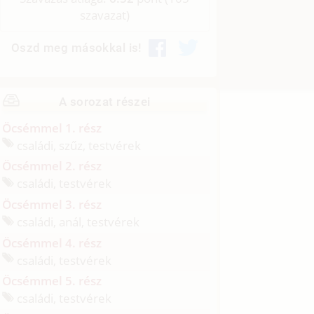
szavazat)
Oszd meg másokkal is!
A sorozat részei
Öcsémmel 1. rész
családi, szűz, testvérek
Öcsémmel 2. rész
családi, testvérek
Öcsémmel 3. rész
családi, anál, testvérek
Öcsémmel 4. rész
családi, testvérek
Öcsémmel 5. rész
családi, testvérek