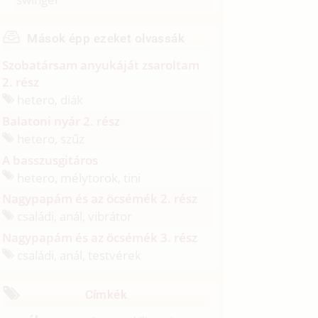
Mások épp ezeket olvassák
Szobatársam anyukáját zsaroltam
2. rész
hetero, diák
Balatoni nyár 2. rész
hetero, szűz
A basszusgitáros
hetero, mélytorok, tini
Nagypapám és az öcsémék 2. rész
családi, anál, vibrátor
Nagypapám és az öcsémék 3. rész
családi, anál, testvérek
Címkék