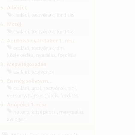
Albérlet
családi, testvérek, fordítás
Motel
családi, testvérek, fordítás
Az utolsó nyári tábor 1. rész
családi, testvérek, tini,
közlekedés, nyaralás, fordítás
Megvilágosodás
családi, testvérek
Én még sohasem...
családi, anál, testvérek, tini,
verseny/
(társas-)játék, fordítás
Az új élet 1. rész
hetero, középkorú, megcsalás,
swinger