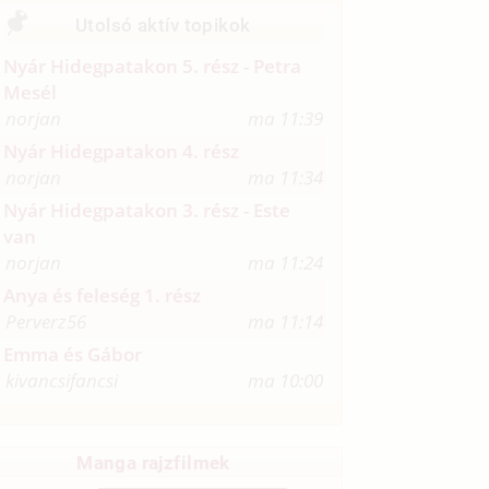
Utolsó aktív topikok
Nyár Hidegpatakon 5. rész - Petra
Mesél
norjan
ma 11:39
Nyár Hidegpatakon 4. rész
norjan
ma 11:34
Nyár Hidegpatakon 3. rész - Este
van
norjan
ma 11:24
Anya és feleség 1. rész
Perverz56
ma 11:14
Emma és Gábor
kivancsifancsi
ma 10:00
Manga rajzfilmek