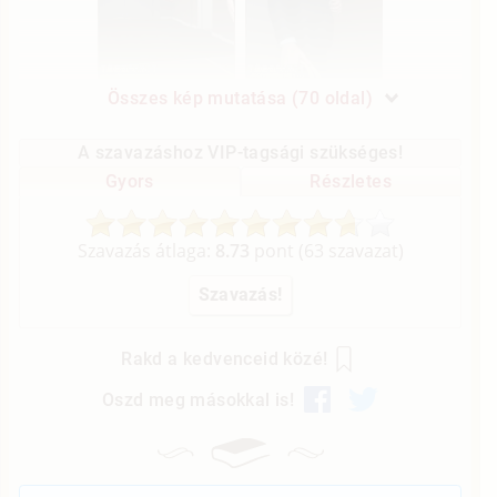
Összes kép mutatása (70 oldal)
A szavazáshoz VIP-tagsági szükséges!
Gyors
Részletes
Szavazás átlaga:
8.73
pont (
63
szavazat)
Rakd a kedvenceid közé!
Oszd meg másokkal is!