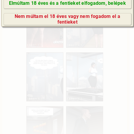
Elmúltam 18 éves és a fentieket elfogadom, belépek
GyIK / FAQ
Nem múltam el 18 éves vagy nem fogadom el a
Impresszum
fentieket
E-mail küldése