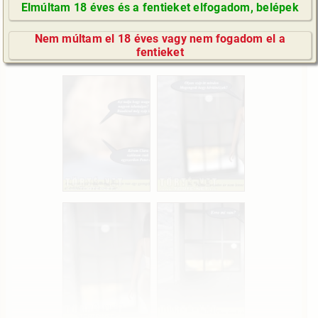
Elmúltam 18 éves és a fentieket elfogadom, belépek
GyIK / FAQ
Nem múltam el 18 éves vagy nem fogadom el a
Impresszum
fentieket
E-mail küldése