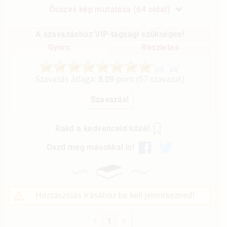
Összes kép mutatása (64 oldal)
A szavazáshoz VIP-tagsági szükséges!
Gyors
Részletes
Szavazás átlaga:
8.09
pont (
57
szavazat)
Rakd a kedvenceid közé!
Oszd meg másokkal is!
Hozzászólás írásához be kell jelentkezned!
1