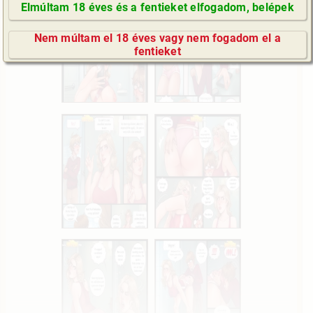
Elmúltam 18 éves és a fentieket elfogadom, belépek
GyIK / FAQ
Nem múltam el 18 éves vagy nem fogadom el a
Impresszum
fentieket
E-mail küldése