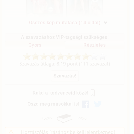
Összes kép mutatása (14 oldal)
A szavazáshoz VIP-tagsági szükséges!
Gyors
Részletes
Szavazás átlaga:
8.19
pont (
111
szavazat)
Rakd a kedvenceid közé!
Oszd meg másokkal is!
Hozzászólás írásához be kell jelentkezned!