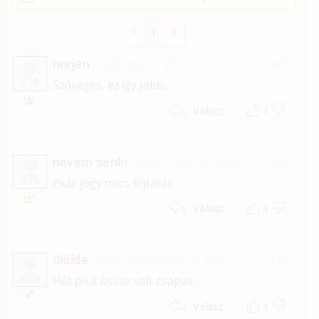
1
norjan
2026. május 28. 23:10
#15
N
Szőveges, ez így jobb.
1
Válasz
nevem senki
2025. július 29. 22:29
#14
N
Pkár jogy mics fojtatás
1
Válasz
didide
2024. november 11. 18:05
#13
D
Hát picit össze volt csapva.
1
Válasz