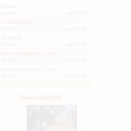
Sabina
Tom57
ma 02:10
A menedzser
Tom57
ma 01:58
75 nyara
Tom57
ma 01:43
Generációkon át 2. rész
Tom57
ma 01:34
Generációkon át 1. rész
Tom57
ma 01:20
Manga rajzfilmek