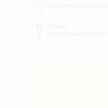
V
Bízom benne hogy lesz folytatás
Törté-Net
2025. december 1.
Mi a véleményed a történetről?