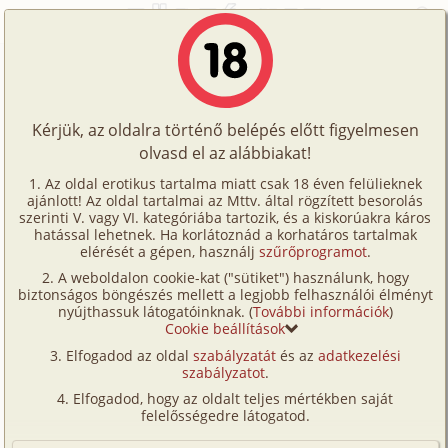
Főoldal
/
Fórum
/
Történetek
/
A szerető testvérek
Történetek
A szerető testvérek
Képregények
Kérjük, az oldalra történő belépés előtt figyelmesen
Filmek
olvasd el az alábbiakat!
A témához tartozó történet:
Írók
Az oldal erotikus tartalma miatt csak 18 éven felülieknek
A szerető testvérek
ajánlott! Az oldal tartalmai az Mttv. által rögzített besorolás
Tölts
családi, testvérek
gyuszgyusz
szerinti V. vagy VI. kategóriába tartozik, és a kiskorúakra káros
Címkék
hatással lehetnek. Ha korlátoznád a korhatáros tartalmak
9 616 karakter
2009. augusztus 24.
fel
elérését a gépen, használj
szűrőprogramot
.
Kereső
A weboldalon cookie-kat ("sütiket") használunk, hogy
Te
biztonságos böngészés mellett a legjobb felhasználói élményt
VIP
Hozzászólás írásához be kell jelentkezned!
nyújthassuk látogatóinknak. (
További információk
)
is!
Cookie beállítások
Fórum
Elfogadod az oldal
szabályzatát
és az
adatkezelési
szabályzatot
.
Versenyeink
1
2
Elfogadod, hogy az oldalt teljes mértékben saját
Ügyfélszolgálat
felelősségedre látogatod.
én55
2025. május 13. 16:23
#21
Írói segédletek