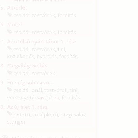
Albérlet
családi, testvérek, fordítás
Motel
családi, testvérek, fordítás
Az utolsó nyári tábor 1. rész
családi, testvérek, tini,
közlekedés, nyaralás, fordítás
Megvilágosodás
családi, testvérek
Én még sohasem...
családi, anál, testvérek, tini,
verseny/
(társas-)játék, fordítás
Az új élet 1. rész
hetero, középkorú, megcsalás,
swinger