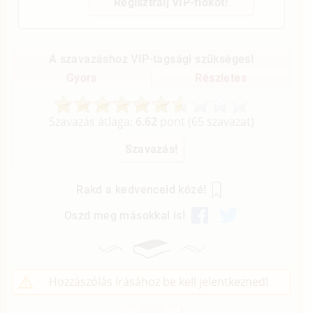
Regisztrálj VIP-fiókot!
A szavazáshoz VIP-tagsági szükséges!
Gyors
Részletes
Szavazás átlaga:
6.62
pont (
65
szavazat)
Rakd a kedvenceid közé!
Oszd meg másokkal is!
Hozzászólás írásához be kell jelentkezned!