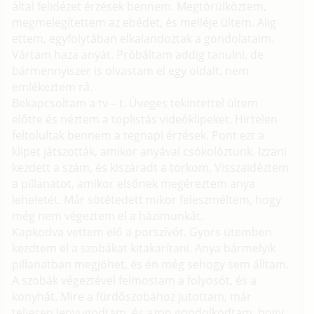
által felidézet érzések bennem. Megtörülköztem,
megmelegítettem az ebédet, és melléje ültem. Alig
ettem, egyfolytában elkalandoztak a gondolataim.
Vártam haza anyát. Próbáltam addig tanulni, de
bármennyiszer is olvastam el egy oldalt, nem
emlékeztem rá.
Bekapcsoltam a tv – t. Üveges tekintettel ültem
előtte és néztem a toplistás videóklipeket. Hirtelen
feltolultak bennem a tegnapi érzések. Pont ezt a
klipet játszották, amikor anyával csókolóztunk. Izzani
kezdett a szám, és kiszáradt a torkom. Visszaidéztem
a pillanatot, amikor elsőnek megéreztem anya
leheletét. Már sötétedett mikor feleszméltem, hogy
még nem végeztem el a házimunkát.
Kapkodva vettem elő a porszívót. Gyors ütemben
kezdtem el a szobákat kitakarítani. Anya bármelyik
pillanatban megjöhet, és én még sehogy sem álltam.
A szobák végeztével felmostam a folyosót, és a
konyhát. Mire a fürdőszobához jutottam, már
teljesen lenyugodtam, és azon gondolkodtam, hogy