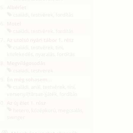
Albérlet
családi, testvérek, fordítás
Motel
családi, testvérek, fordítás
Az utolsó nyári tábor 1. rész
családi, testvérek, tini,
közlekedés, nyaralás, fordítás
Megvilágosodás
családi, testvérek
Én még sohasem...
családi, anál, testvérek, tini,
verseny/
(társas-)játék, fordítás
Az új élet 1. rész
hetero, középkorú, megcsalás,
swinger