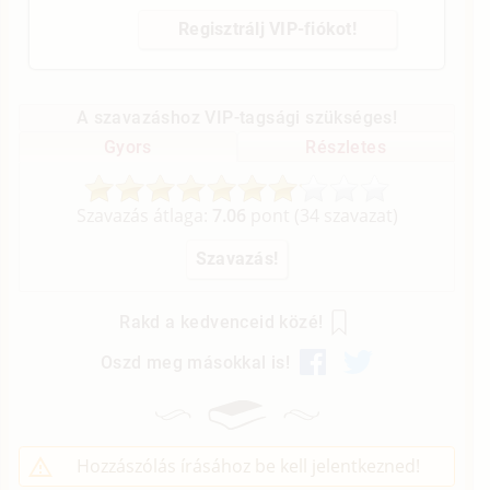
Regisztrálj VIP-fiókot!
A szavazáshoz VIP-tagsági szükséges!
Gyors
Részletes
Szavazás átlaga:
7.06
pont (
34
szavazat)
Rakd a kedvenceid közé!
Oszd meg másokkal is!
Hozzászólás írásához be kell jelentkezned!