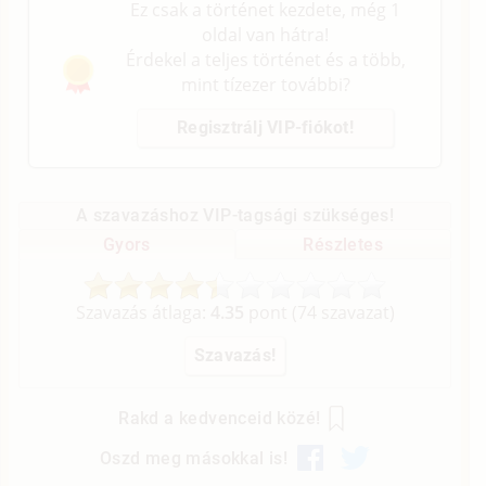
Ez csak a történet kezdete, még 1
oldal van hátra!
Érdekel a teljes történet és a több,
mint tízezer további?
Regisztrálj VIP-fiókot!
A szavazáshoz VIP-tagsági szükséges!
Gyors
Részletes
Szavazás átlaga:
4.35
pont (
74
szavazat)
Rakd a kedvenceid közé!
Oszd meg másokkal is!