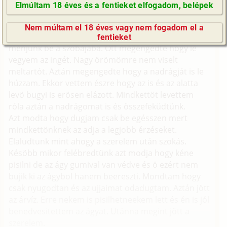
elmentek egypár napra és így egyedül van otthon,
Elmúltam 18 éves és a fentieket elfogadom, belépek
látogassam meg. Ezt termeeszetesen nagy örömmel
GyIK / FAQ
meg is tettem. El kezdtünk beszélgetni, amiböl aztán
Nem múltam el 18 éves vagy nem fogadom el a
Impresszum
csókolózás lett. Egy idö után azt mondta hogy
fentieket
E-mail küldése
menjünk be a szobájába. Ott megengedte hogy le
vegyem az ingét. Nagy örömömre nem viselt
meltartót. Aztán megengedte hogy a nadrágját is le
húzzam. Ekkor vettem észre hogy az is és az alatta
levö bugyi is erösen elázott. Mindkettöt levettem
róla aztán a nadrágomat is és összefeküdtünk.
Azt modta hogy dugjam csak be egésszen mert
mindkettönknek az adja a legjobb érzéseket.
Elaludtunk mint ahogy a szerelem után szokás.
Késöbb mikor felébredtünk azt modja hogy kéne
pisilni de az ágy gumival van védve és ö ezért nem
bujik ki az ágybol hanem beereszti. Mondtam hogy
csak nyugodtan és az ujjaimat odadugtam. Aztán jött
az árvíz. Erre nekem is pisilhetneekem lett és én is jól
benedvesitettem az ágyat. Utánna megint jött a
szerelem.