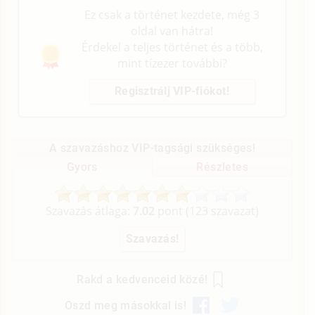
Ez csak a történet kezdete, még 3
oldal van hátra!
Érdekel a teljes történet és a több,
mint tízezer további?
Regisztrálj VIP-fiókot!
A szavazáshoz VIP-tagsági szükséges!
Gyors
Részletes
Szavazás átlaga:
7.02
pont (
123
szavazat)
Rakd a kedvenceid közé!
Oszd meg másokkal is!