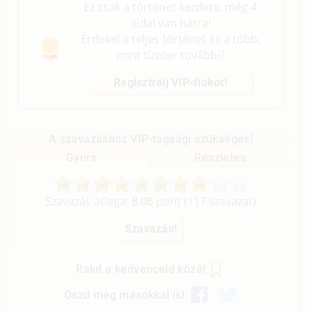
Ez csak a történet kezdete, még 4
oldal van hátra!
Érdekel a teljes történet és a több,
mint tízezer további?
Regisztrálj VIP-fiókot!
A szavazáshoz VIP-tagsági szükséges!
Gyors
Részletes
Szavazás átlaga:
8.06
pont (
117
szavazat)
Rakd a kedvenceid közé!
Oszd meg másokkal is!