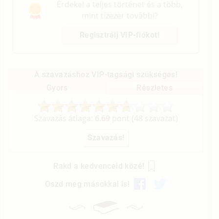
Érdekel a teljes történet és a több,
mint tízezer további?
Regisztrálj VIP-fiókot!
A szavazáshoz VIP-tagsági szükséges!
Gyors
Részletes
Szavazás átlaga:
6.69
pont (
48
szavazat)
Rakd a kedvenceid közé!
Oszd meg másokkal is!