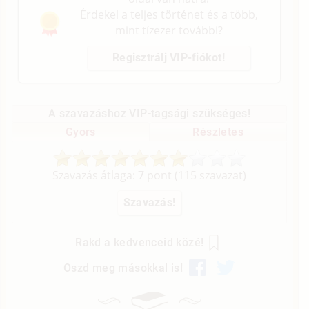
Érdekel a teljes történet és a több,
mint tízezer további?
Regisztrálj VIP-fiókot!
A szavazáshoz VIP-tagsági szükséges!
Gyors
Részletes
Szavazás átlaga:
7
pont (
115
szavazat)
Rakd a kedvenceid közé!
Oszd meg másokkal is!