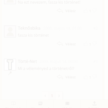
Na ezt nevezem, fasza kis történet!
1
Válasz
Teknősbika
2009. május 14. 01:00
#2
fasza kis történet
1
Válasz
Törté-Net
2009. május 14. 00:00
#1
Mi a véleményed a történetről?
1
Válasz
1