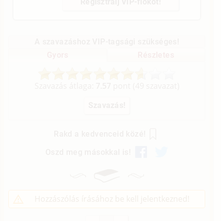
Regisztrálj VIP-fiókot!
A szavazáshoz VIP-tagsági szükséges!
Gyors
Részletes
Szavazás átlaga:
7.57
pont (
49
szavazat)
Rakd a kedvenceid közé!
Oszd meg másokkal is!
Hozzászólás írásához be kell jelentkezned!