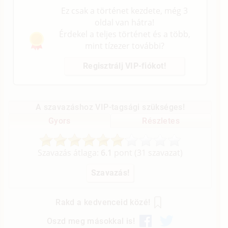
Ez csak a történet kezdete, még 3
oldal van hátra!
Érdekel a teljes történet és a több,
mint tízezer további?
Regisztrálj VIP-fiókot!
A szavazáshoz VIP-tagsági szükséges!
Gyors
Részletes
Szavazás átlaga:
6.1
pont (
31
szavazat)
Rakd a kedvenceid közé!
Oszd meg másokkal is!