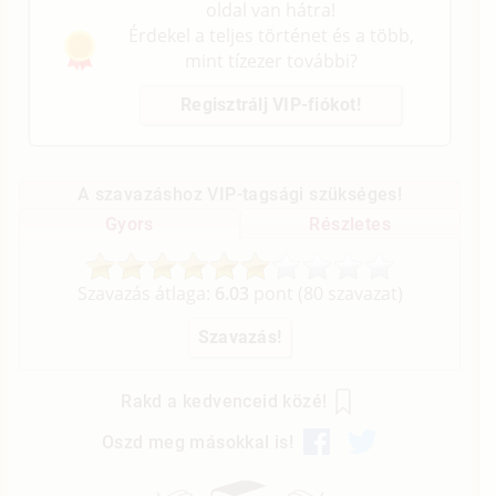
oldal van hátra!
Érdekel a teljes történet és a több,
mint tízezer további?
Regisztrálj VIP-fiókot!
A szavazáshoz VIP-tagsági szükséges!
Gyors
Részletes
Szavazás átlaga:
6.03
pont (
80
szavazat)
Rakd a kedvenceid közé!
Oszd meg másokkal is!