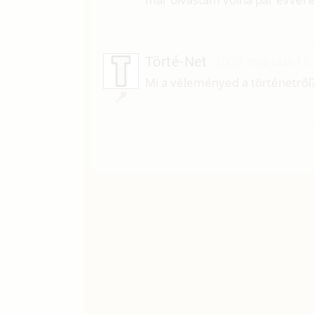
Törté-Net
2009. március 11.
Mi a véleményed a történetről