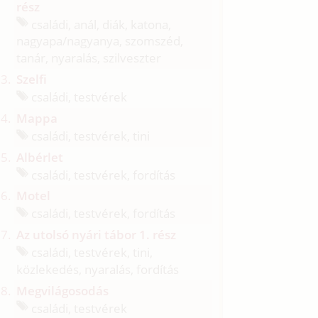
rész
családi, anál, diák, katona,
nagyapa/
nagyanya, szomszéd,
tanár, nyaralás, szilveszter
Szelfi
családi, testvérek
Mappa
családi, testvérek, tini
Albérlet
családi, testvérek, fordítás
Motel
családi, testvérek, fordítás
Az utolsó nyári tábor 1. rész
családi, testvérek, tini,
közlekedés, nyaralás, fordítás
Megvilágosodás
családi, testvérek