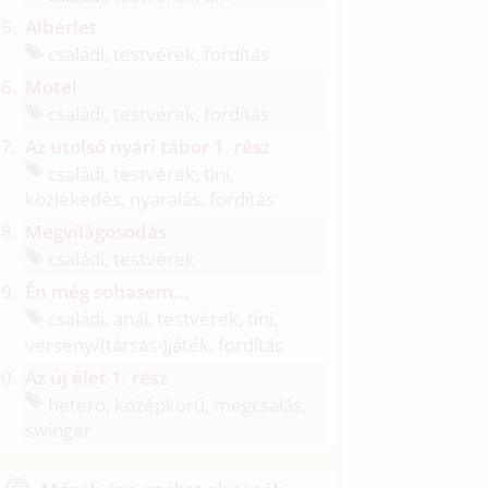
Albérlet
családi, testvérek, fordítás
Motel
családi, testvérek, fordítás
Az utolsó nyári tábor 1. rész
családi, testvérek, tini,
közlekedés, nyaralás, fordítás
Megvilágosodás
családi, testvérek
Én még sohasem...
családi, anál, testvérek, tini,
verseny/
(társas-)játék, fordítás
Az új élet 1. rész
hetero, középkorú, megcsalás,
swinger