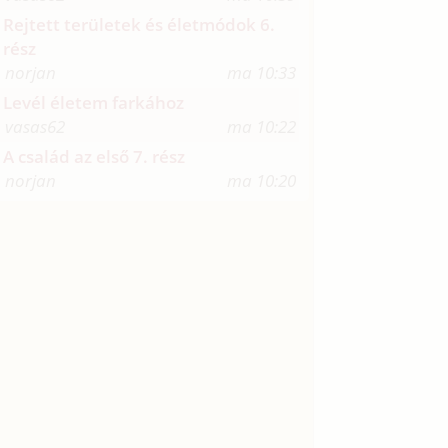
Rejtett területek és életmódok 6.
rész
norjan
ma 10:33
Levél életem farkához
vasas62
ma 10:22
A család az első 7. rész
norjan
ma 10:20