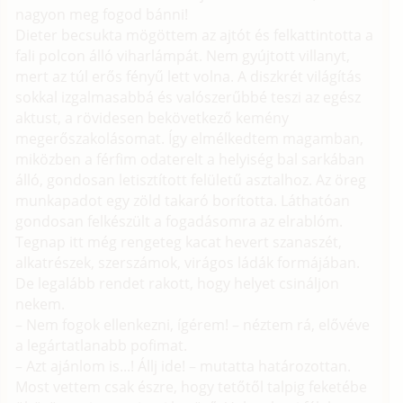
nagyon meg fogod bánni!
Dieter becsukta mögöttem az ajtót és felkattintotta a
fali polcon álló viharlámpát. Nem gyújtott villanyt,
mert az túl erős fényű lett volna. A diszkrét világítás
sokkal izgalmasabbá és valószerűbbé teszi az egész
aktust, a rövidesen bekövetkező kemény
megerőszakolásomat. Így elmélkedtem magamban,
miközben a férfim odaterelt a helyiség bal sarkában
álló, gondosan letisztított felületű asztalhoz. Az öreg
munkapadot egy zöld takaró borította. Láthatóan
gondosan felkészült a fogadásomra az elrablóm.
Tegnap itt még rengeteg kacat hevert szanaszét,
alkatrészek, szerszámok, virágos ládák formájában.
De legalább rendet rakott, hogy helyet csináljon
nekem.
– Nem fogok ellenkezni, ígérem! – néztem rá, elővéve
a legártatlanabb pofimat.
– Azt ajánlom is...! Állj ide! – mutatta határozottan.
Most vettem csak észre, hogy tetőtől talpig feketébe