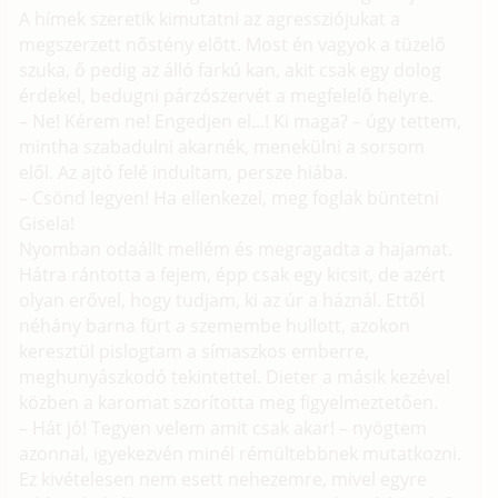
A hímek szeretik kimutatni az agressziójukat a
megszerzett nőstény előtt. Most én vagyok a tüzelő
szuka, ő pedig az álló farkú kan, akit csak egy dolog
érdekel, bedugni párzószervét a megfelelő helyre.
– Ne! Kérem ne! Engedjen el...! Ki maga? – úgy tettem,
mintha szabadulni akarnék, menekülni a sorsom
elől. Az ajtó felé indultam, persze hiába.
– Csönd legyen! Ha ellenkezel, meg foglak büntetni
Gisela!
Nyomban odaállt mellém és megragadta a hajamat.
Hátra rántotta a fejem, épp csak egy kicsit, de azért
olyan erővel, hogy tudjam, ki az úr a háznál. Ettől
néhány barna fürt a szemembe hullott, azokon
keresztül pislogtam a símaszkos emberre,
meghunyászkodó tekintettel. Dieter a másik kezével
közben a karomat szorította meg figyelmeztetően.
– Hát jó! Tegyen velem amit csak akar! – nyögtem
azonnal, igyekezvén minél rémültebbnek mutatkozni.
Ez kivételesen nem esett nehezemre, mivel egyre