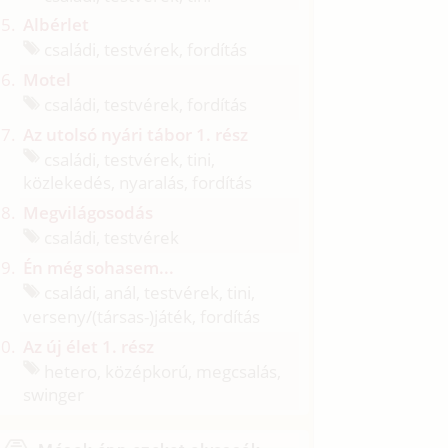
Albérlet
családi, testvérek, fordítás
Motel
családi, testvérek, fordítás
Az utolsó nyári tábor 1. rész
családi, testvérek, tini,
közlekedés, nyaralás, fordítás
Megvilágosodás
családi, testvérek
Én még sohasem...
családi, anál, testvérek, tini,
verseny/
(társas-)játék, fordítás
Az új élet 1. rész
hetero, középkorú, megcsalás,
swinger