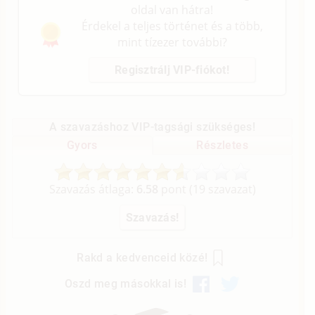
oldal van hátra!
Érdekel a teljes történet és a több,
mint tízezer további?
Regisztrálj VIP-fiókot!
A szavazáshoz VIP-tagsági szükséges!
Gyors
Részletes
Szavazás átlaga:
6.58
pont (
19
szavazat)
Rakd a kedvenceid közé!
Oszd meg másokkal is!