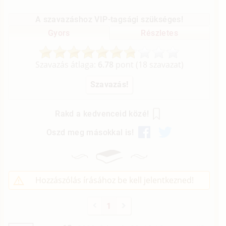
A szavazáshoz VIP-tagsági szükséges!
Gyors
Részletes
Szavazás átlaga:
6.78
pont (
18
szavazat)
Rakd a kedvenceid közé!
Oszd meg másokkal is!
Hozzászólás írásához be kell jelentkezned!
1