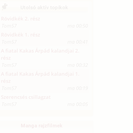
Utolsó aktív topikok
Rövidkék 2. rész
Tom57
ma 00:50
Rövidkék 1. rész
Tom57
ma 00:41
A fiatal Kakas Árpád kalandjai 2.
rész
Tom57
ma 00:32
A fiatal Kakas Árpád kalandjai 1.
rész
Tom57
ma 00:19
Szerencsés csillagzat
Tom57
ma 00:05
Manga rajzfilmek