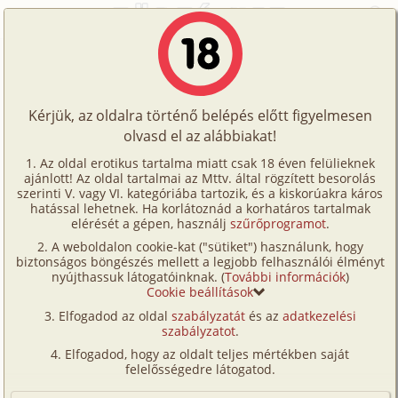
Főoldal
/
Történetek
/
Hetero
/
Jasmine 1. rész
Történetek
Jasmine 1. rész
Képregények
Kérjük, az oldalra történő belépés előtt figyelmesen
Filmek
olvasd el az alábbiakat!
hetero
Írók
Nagykőrösi-F
Az oldal erotikus tartalma miatt csak 18 éven felülieknek
ajánlott! Az oldal tartalmai az Mttv. által rögzített besorolás
Tölts
szerinti V. vagy VI. kategóriába tartozik, és a kiskorúakra káros
Címkék
hatással lehetnek. Ha korlátoznád a korhatáros tartalmak
Szavazás átlaga:
7.52
pont (
21
szavazat)
fel
elérését a gépen, használj
szűrőprogramot
.
Kereső
Megjelenés:
2006. február 17.
A weboldalon cookie-kat ("sütiket") használunk, hogy
Te
Hossz:
5 239 karakter
biztonságos böngészés mellett a legjobb felhasználói élményt
VIP
nyújthassuk látogatóinknak. (
További információk
)
Elolvasva:
1 541 alkalommal
is!
Cookie beállítások
Fórum
Elfogadod az oldal
szabályzatát
és az
adatkezelési
Jasnine a barátnőm. 36 éves, nagyon csinos nő,
szabályzatot
.
Versenyeink
borotvált puncival. Én 30 vagyok, az ágyban remekül
Elfogadod, hogy az oldalt teljes mértékben saját
érezzük magunkat. Egy kicsit rátaláltunk a "tökéletes
Ügyfélszolgálat
felelősségedre látogatod.
szexre". Sose volt még borotvált barátnőm, imádom
Írói segédletek