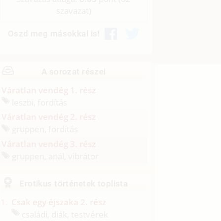
szavazat)
Oszd meg másokkal is!
A sorozat részei
Váratlan vendég 1. rész
leszbi, fordítás
Váratlan vendég 2. rész
gruppen, fordítás
Váratlan vendég 3. rész
gruppen, anál, vibrátor
Erotikus történetek toplista
Csak egy éjszaka 2. rész
családi, diák, testvérek