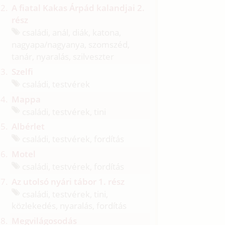
A fiatal Kakas Árpád kalandjai 2.
rész
családi, anál, diák, katona,
nagyapa/
nagyanya, szomszéd,
tanár, nyaralás, szilveszter
Szelfi
családi, testvérek
Mappa
családi, testvérek, tini
Albérlet
családi, testvérek, fordítás
Motel
családi, testvérek, fordítás
Az utolsó nyári tábor 1. rész
családi, testvérek, tini,
közlekedés, nyaralás, fordítás
Megvilágosodás