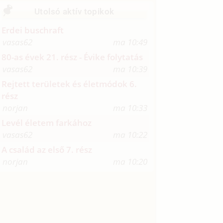
Utolsó aktív topikok
Erdei buschraft
vasas62
ma 10:49
80-as évek 21. rész - Évike folytatás
vasas62
ma 10:39
Rejtett területek és életmódok 6.
rész
norjan
ma 10:33
Levél életem farkához
vasas62
ma 10:22
A család az első 7. rész
norjan
ma 10:20