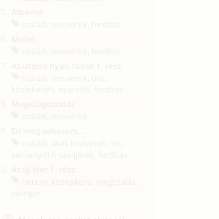
Albérlet
családi, testvérek, fordítás
Motel
családi, testvérek, fordítás
Az utolsó nyári tábor 1. rész
családi, testvérek, tini,
közlekedés, nyaralás, fordítás
Megvilágosodás
családi, testvérek
Én még sohasem...
családi, anál, testvérek, tini,
verseny/
(társas-)játék, fordítás
Az új élet 1. rész
hetero, középkorú, megcsalás,
swinger