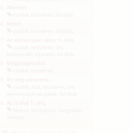
Albérlet
családi, testvérek, fordítás
Motel
családi, testvérek, fordítás
Az utolsó nyári tábor 1. rész
családi, testvérek, tini,
közlekedés, nyaralás, fordítás
Megvilágosodás
családi, testvérek
Én még sohasem...
családi, anál, testvérek, tini,
verseny/
(társas-)játék, fordítás
Az új élet 1. rész
hetero, középkorú, megcsalás,
swinger