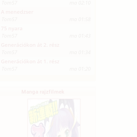
Tom57
ma 02:10
A menedzser
Tom57
ma 01:58
75 nyara
Tom57
ma 01:43
Generációkon át 2. rész
Tom57
ma 01:34
Generációkon át 1. rész
Tom57
ma 01:20
Manga rajzfilmek