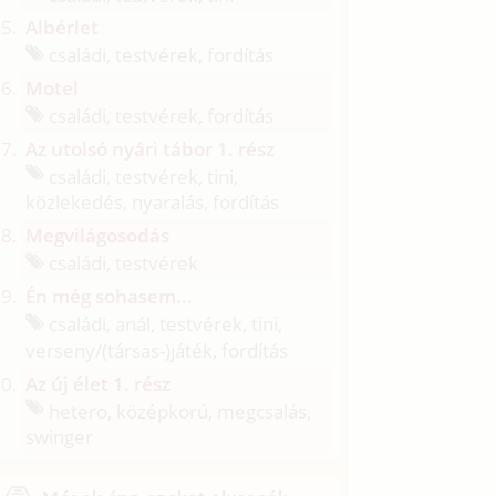
Albérlet
családi, testvérek, fordítás
Motel
családi, testvérek, fordítás
Az utolsó nyári tábor 1. rész
családi, testvérek, tini,
közlekedés, nyaralás, fordítás
Megvilágosodás
családi, testvérek
Én még sohasem...
családi, anál, testvérek, tini,
verseny/
(társas-)játék, fordítás
Az új élet 1. rész
hetero, középkorú, megcsalás,
swinger