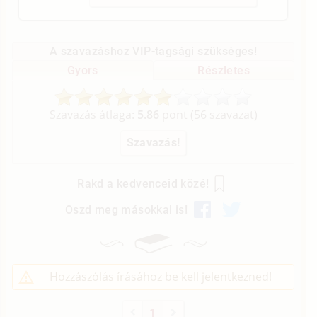
A szavazáshoz VIP-tagsági szükséges!
Gyors
Részletes
Szavazás átlaga:
5.86
pont (
56
szavazat)
Rakd a kedvenceid közé!
Oszd meg másokkal is!
Hozzászólás írásához be kell jelentkezned!
1