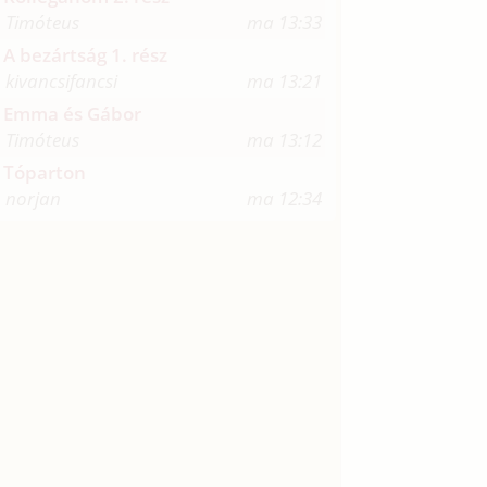
Timóteus
ma 13:33
A bezártság 1. rész
kivancsifancsi
ma 13:21
Emma és Gábor
Timóteus
ma 13:12
Tóparton
norjan
ma 12:34