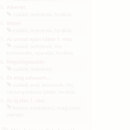
Albérlet
családi, testvérek, fordítás
Motel
családi, testvérek, fordítás
Az utolsó nyári tábor 1. rész
családi, testvérek, tini,
közlekedés, nyaralás, fordítás
Megvilágosodás
családi, testvérek
Én még sohasem...
családi, anál, testvérek, tini,
verseny/
(társas-)játék, fordítás
Az új élet 1. rész
hetero, középkorú, megcsalás,
swinger