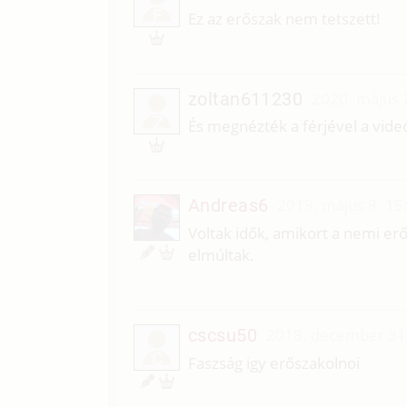
F
Ez az erőszak nem tetszett!
zoltan611230
2020. május 
Z
És megnézték a férjével a vide
Andreas6
2019. május 8. 15
Voltak idők, amikort a nemi erős
elmúltak.
cscsu50
2018. december 31
C
Faszság igy erőszakolnoi