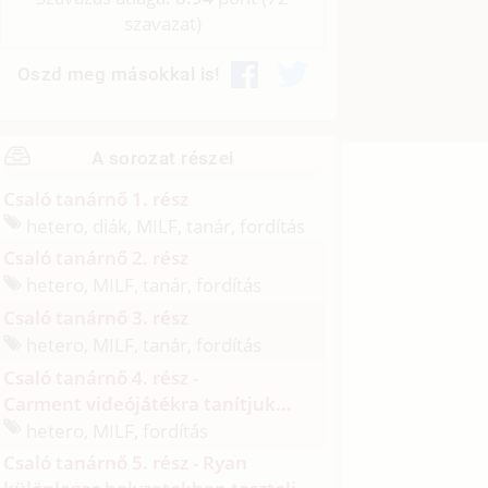
szavazat)
Oszd meg másokkal is!
A sorozat részei
Csaló tanárnő 1. rész
hetero, diák, MILF, tanár, fordítás
Csaló tanárnő 2. rész
hetero, MILF, tanár, fordítás
Csaló tanárnő 3. rész
hetero, MILF, tanár, fordítás
Csaló tanárnő 4. rész -
Carment videójátékra tanítjuk...
hetero, MILF, fordítás
Csaló tanárnő 5. rész - Ryan