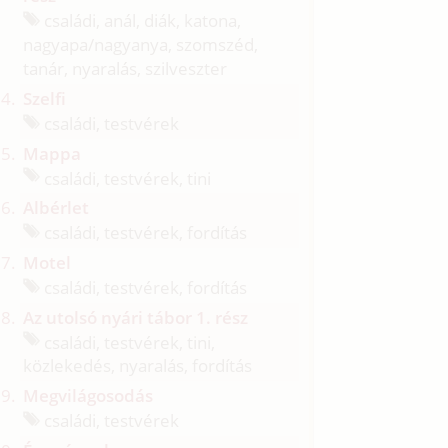
családi, anál, diák, katona,
nagyapa/
nagyanya, szomszéd,
tanár, nyaralás, szilveszter
Szelfi
családi, testvérek
Mappa
családi, testvérek, tini
Albérlet
családi, testvérek, fordítás
Motel
családi, testvérek, fordítás
Az utolsó nyári tábor 1. rész
családi, testvérek, tini,
közlekedés, nyaralás, fordítás
Megvilágosodás
családi, testvérek