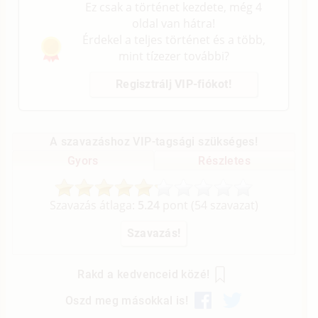
Ez csak a történet kezdete, még 4
oldal van hátra!
Érdekel a teljes történet és a több,
mint tízezer további?
Regisztrálj VIP-fiókot!
A szavazáshoz VIP-tagsági szükséges!
Gyors
Részletes
Szavazás átlaga:
5.24
pont (
54
szavazat)
Rakd a kedvenceid közé!
Oszd meg másokkal is!