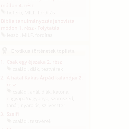
módon 4. rész
hetero, MILF, fordítás
Biblia tanulmányozás jehovista
módon 1. rész - Folytatás
leszbi, MILF, fordítás
Erotikus történetek toplista
Csak egy éjszaka 2. rész
családi, diák, testvérek
A fiatal Kakas Árpád kalandjai 2.
rész
családi, anál, diák, katona,
nagyapa/
nagyanya, szomszéd,
tanár, nyaralás, szilveszter
Szelfi
családi, testvérek