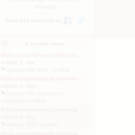
szavazat)
Oszd meg másokkal is!
A sorozat részei
Biblia tanulmányozás jehovista
módon 1. rész
hetero, idős, MILF, fordítás
Biblia tanulmányozás jehovista
módon 2. rész
hetero, idős, középkorú,
megcsalás, fordítás
Biblia tanulmányozás jehovista
módon 3. rész
hetero, MILF, fordítás
Biblia tanulmányozás jehovista