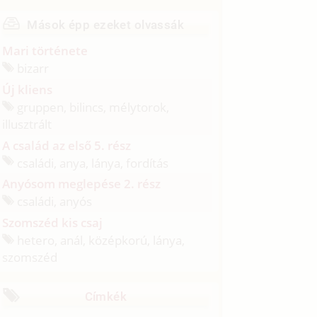
Mások épp ezeket olvassák
Mari története
bizarr
Új kliens
gruppen, bilincs, mélytorok,
illusztrált
A család az első 5. rész
családi, anya, lánya, fordítás
Anyósom meglepése 2. rész
családi, anyós
Szomszéd kis csaj
hetero, anál, középkorú, lánya,
szomszéd
Címkék