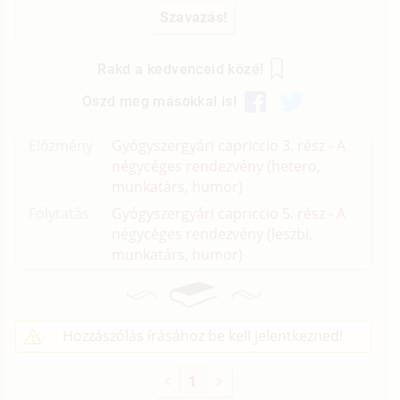
Rakd a kedvenceid közé!
Oszd meg másokkal is!
Előzmény
Gyógyszergyári capriccio 3. rész - A
négycéges rendezvény (hetero,
munkatárs, humor)
Folytatás
Gyógyszergyári capriccio 5. rész - A
négycéges rendezvény (leszbi,
munkatárs, humor)
Hozzászólás írásához be kell jelentkezned!
1