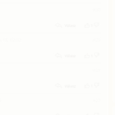
#30
1
Válasz
s 18. 02:52
#29
1
Válasz
#28
1
Válasz
3
#27