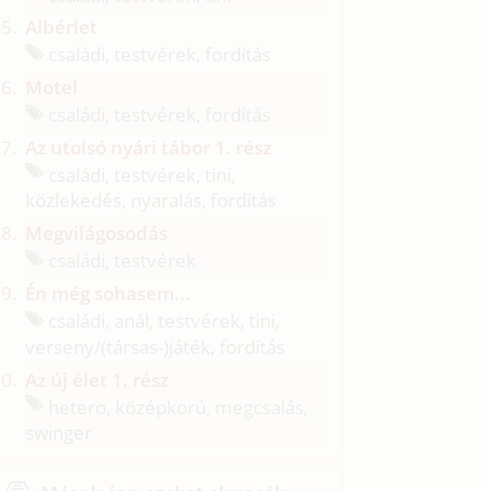
Albérlet
családi, testvérek, fordítás
Motel
családi, testvérek, fordítás
Az utolsó nyári tábor 1. rész
családi, testvérek, tini,
közlekedés, nyaralás, fordítás
Megvilágosodás
családi, testvérek
Én még sohasem...
családi, anál, testvérek, tini,
verseny/
(társas-)játék, fordítás
Az új élet 1. rész
hetero, középkorú, megcsalás,
swinger