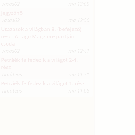
vasas62
ma 13:05
Jegyzőnő
vasas62
ma 12:56
Utazások a világban 8. (befejező)
rész - A Lago Maggiore partján
csodá
vasas62
ma 12:41
Petráék felfedezik a világot 2-4.
rész
Timóteus
ma 11:31
Petráék felfedezik a világot 1. rész
Timóteus
ma 11:08