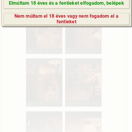
Elmúltam 18 éves és a fentieket elfogadom, belépek
GyIK / FAQ
Nem múltam el 18 éves vagy nem fogadom el a
Impresszum
fentieket
E-mail küldése