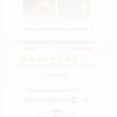
Összes kép mutatása (56 oldal)
A szavazáshoz VIP-tagsági szükséges!
Gyors
Részletes
Szavazás átlaga:
7.93
pont (
57
szavazat)
Rakd a kedvenceid közé!
Oszd meg másokkal is!