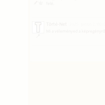
felé.
Törté-Net
2025. június 2. 00:
Mi a véleményed a képregényrő