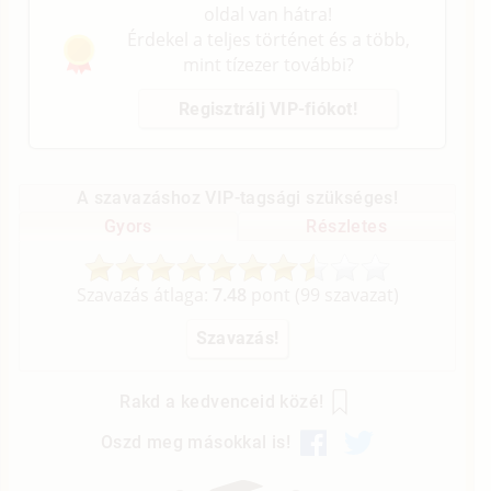
oldal van hátra!
Érdekel a teljes történet és a több,
mint tízezer további?
Regisztrálj VIP-fiókot!
A szavazáshoz VIP-tagsági szükséges!
Gyors
Részletes
Szavazás átlaga:
7.48
pont (
99
szavazat)
Rakd a kedvenceid közé!
Oszd meg másokkal is!