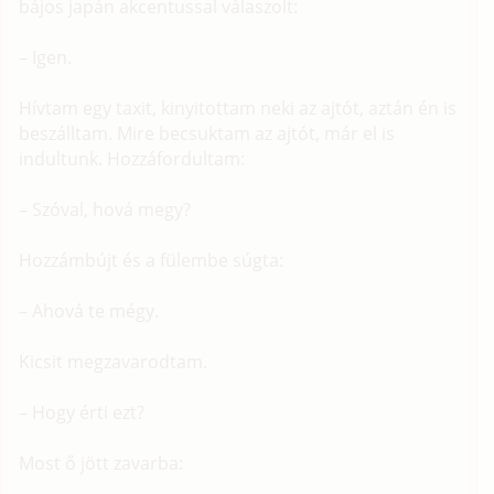
bájos japán akcentussal válaszolt:
– Igen.
Hívtam egy taxit, kinyitottam neki az ajtót, aztán én is
beszálltam. Mire becsuktam az ajtót, már el is
indultunk. Hozzáfordultam:
– Szóval, hová megy?
Hozzámbújt és a fülembe súgta:
– Ahová te mégy.
Kicsit megzavarodtam.
– Hogy érti ezt?
Most ő jött zavarba: