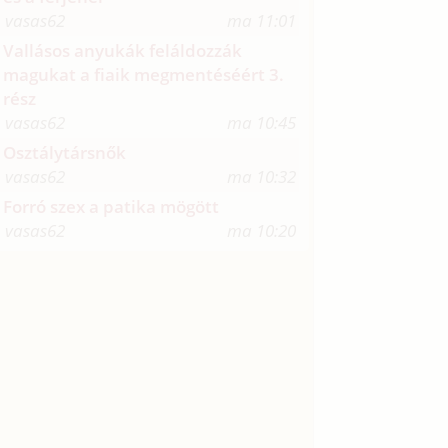
vasas62
ma 11:01
Vallásos anyukák feláldozzák
magukat a fiaik megmentéséért 3.
rész
vasas62
ma 10:45
Osztálytársnők
vasas62
ma 10:32
Forró szex a patika mögött
vasas62
ma 10:20