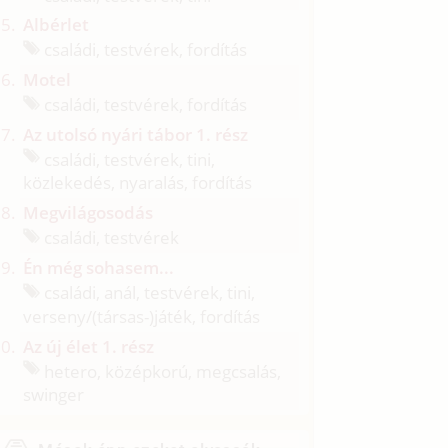
Albérlet
családi, testvérek, fordítás
Motel
családi, testvérek, fordítás
Az utolsó nyári tábor 1. rész
családi, testvérek, tini,
közlekedés, nyaralás, fordítás
Megvilágosodás
családi, testvérek
Én még sohasem...
családi, anál, testvérek, tini,
verseny/
(társas-)játék, fordítás
Az új élet 1. rész
hetero, középkorú, megcsalás,
swinger